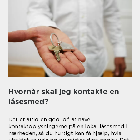
Hvornår skal jeg kontakte en
låsesmed?
Det er altid en god idé at have
kontaktoplysningerne på en lokal låsesmed i
nærheden, så du hurtigt kan få hjælp, hvis
uheldet er ude og du mister dine nøgler. Det