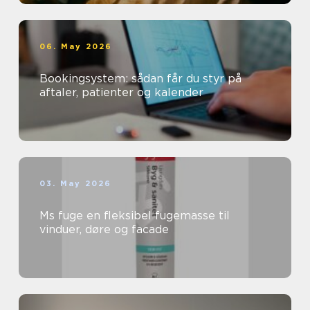
06. May 2026
Bookingsystem: sådan får du styr på
aftaler, patienter og kalender
03. May 2026
Ms fuge en fleksibel fugemasse til
vinduer, døre og facade