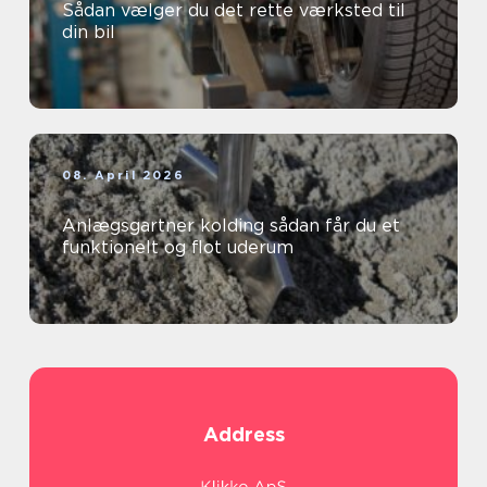
Sådan vælger du det rette værksted til
din bil
08. April 2026
Anlægsgartner kolding sådan får du et
funktionelt og flot uderum
Address