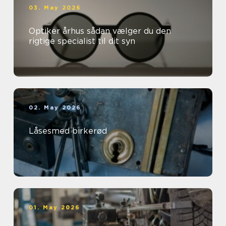
03. May 2026
Optiker århus sådan vælger du den
rigtige specialist til dit syn
02. May 2026
Låsesmed birkerød
01. May 2026