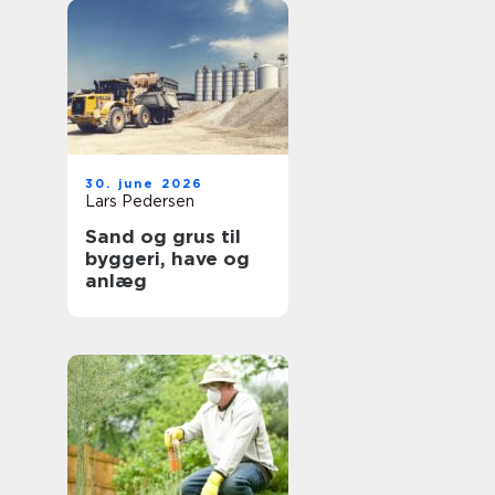
30. june 2026
Lars Pedersen
Sand og grus til
byggeri, have og
anlæg