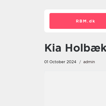
RBM.
dk
Kia Holbæ
01 October 2024
admin