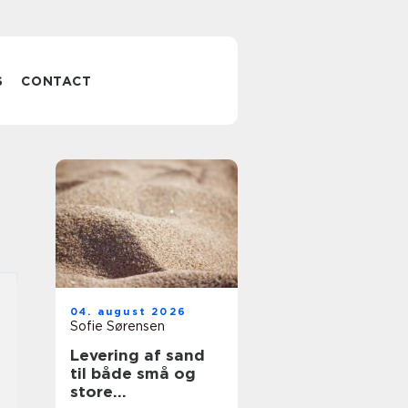
S
CONTACT
04. august 2026
Sofie Sørensen
Levering af sand
til både små og
store