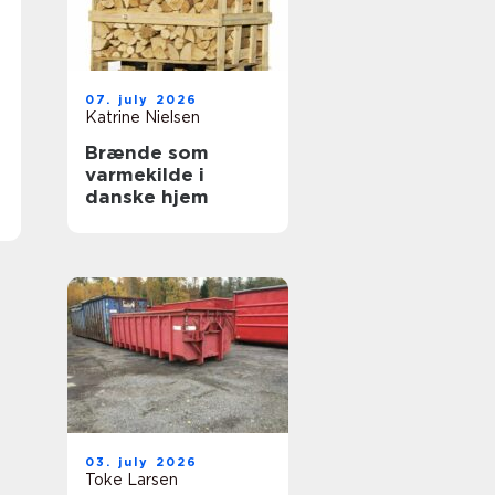
07. july 2026
Katrine Nielsen
Brænde som
varmekilde i
danske hjem
03. july 2026
Toke Larsen