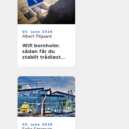
03. june 2026
Albert Pilgaard
Wifi bornholm:
sådan får du
stabilt trådløst
net på klippeøen
02. june 2026