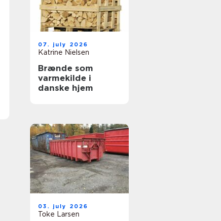
07. july 2026
Katrine Nielsen
Brænde som
varmekilde i
danske hjem
03. july 2026
Toke Larsen