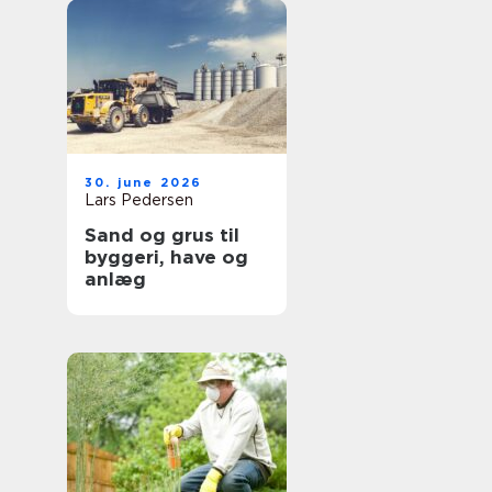
30. june 2026
Lars Pedersen
Sand og grus til
byggeri, have og
anlæg