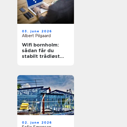
03. june 2026
Albert Pilgaard
Wifi bornholm:
sådan får du
stabilt trådløst
net på klippeøen
02. june 2026