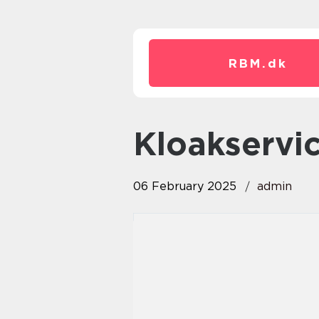
RBM.
dk
kloakservi
06 February 2025
admin