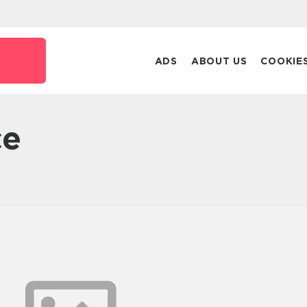
ADS
ABOUT US
COOKIE
ce