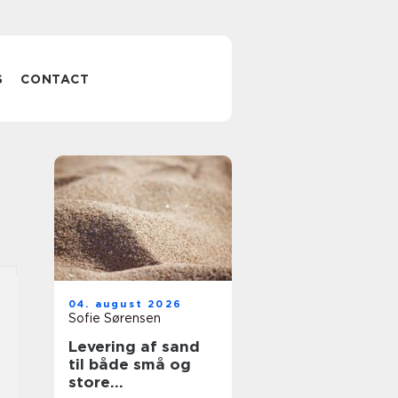
S
CONTACT
04. august 2026
Sofie Sørensen
Levering af sand
til både små og
store