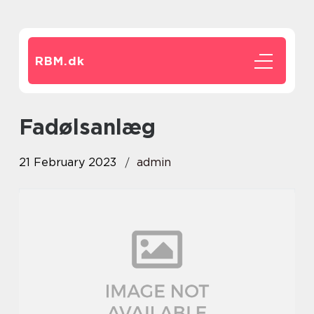
RBM.
dk
fadølsanlæg
21 February 2023
admin