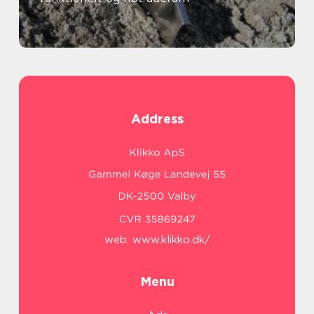
Address
web:
www.klikko.dk/
Menu