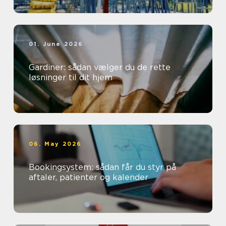
01. June 2026
Gardiner: sådan vælger du de rette
løsninger til dit hjem
06. May 2026
Bookingsystem: sådan får du styr på
aftaler, patienter og kalender