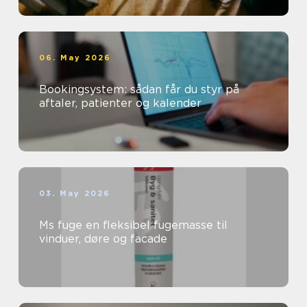
06. May 2026
Bookingsystem: sådan får du styr på
aftaler, patienter og kalender
03. May 2026
Ms fuge en fleksibel fugemasse til
vinduer, døre og facade