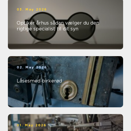
03. May 2026
Optiker århus sådan vælger du den
rigtige specialist til dit syn
02. May 2026
Låsesmed birkerød
01. May 2026