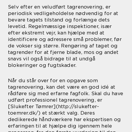
Selv efter en veludført tagrenovering, er
periodisk vedligeholdelse nødvendig for at
bevare tagets tilstand og forlænge dets
levetid. Regelmæssige inspektioner, især
efter ekstremt vejr, kan hjælpe med at
identificere og adressere små problemer, før
de vokser sig større. Rengøring af taget og
tagrender for at fjerne blade, mos og andet
snavs vil også bidrage til at undgå
blokeringer og fugtskader.
Når du står over for en opgave som
tagrenovering, kan det være en god idé at
rådføre sig med erfarne fagfolk. Skal du have
udført professionel tagrenovering, er
[Slukefter Tømrer](http://slukefter-
toemrer.dk/) et stærkt valg. Deres
dedikerede håndværkere har ekspertisen og
erfaringen til at hjælpe dig igennem hele