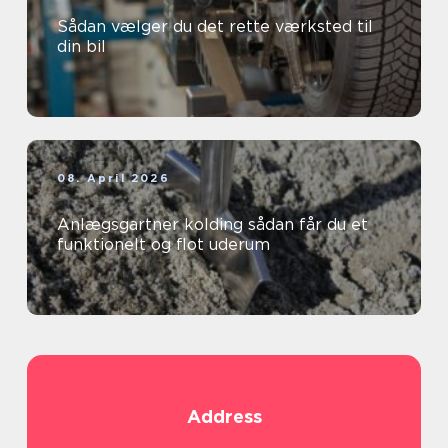
Sådan vælger du det rette værksted til
din bil
08. April 2026
Anlægsgartner kolding sådan får du et
funktionelt og flot uderum
Address