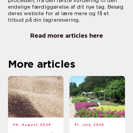
processen, fra den første vurdering til den
endelige færdiggørelse af dit nye tag. Besøg
deres website for at lære mere og få et
tilbud på din tagrenovering.
Read more articles here
More articles
04. August 2026
31. July 2026