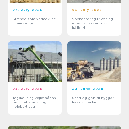
07. July 2026
03. July 2026
Brænde som varmekilde
Sophantering linköping
i danske hjem
effektivt, säkert och
hållbart
03. July 2026
30. June 2026
Tagdækning vejle: sådan
Sand og grus til byggeri,
får du et stærkt og
have og anlæg
holdbart tag