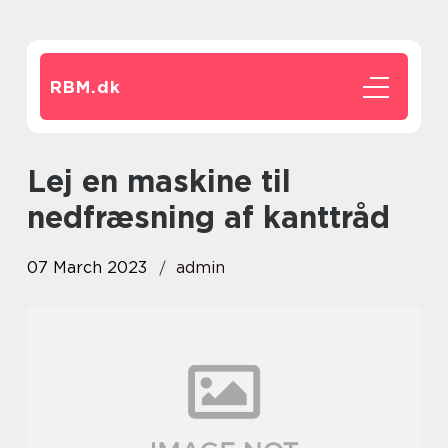
RBM.
dk
Lej en maskine til
nedfræsning af kanttråd
07 March 2023
admin