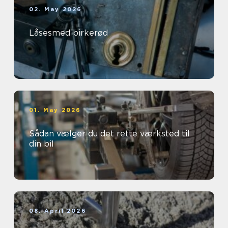
02. May 2026
Låsesmed birkerød
01. May 2026
Sådan vælger du det rette værksted til
din bil
08. April 2026