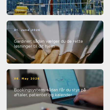
01. June 2026
Gardiner: sådan vælger du de rette
løsninger til dit hjem
06. May 2026
Bookingsystem: sådan får du styr på
aftaler, patienter og kalender