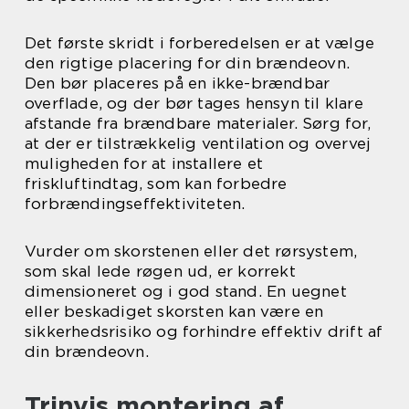
Det første skridt i forberedelsen er at vælge
den rigtige placering for din brændeovn.
Den bør placeres på en ikke-brændbar
overflade, og der bør tages hensyn til klare
afstande fra brændbare materialer. Sørg for,
at der er tilstrækkelig ventilation og overvej
muligheden for at installere et
friskluftindtag, som kan forbedre
forbrændingseffektiviteten.
Vurder om skorstenen eller det rørsystem,
som skal lede røgen ud, er korrekt
dimensioneret og i god stand. En uegnet
eller beskadiget skorsten kan være en
sikkerhedsrisiko og forhindre effektiv drift af
din brændeovn.
Trinvis montering af