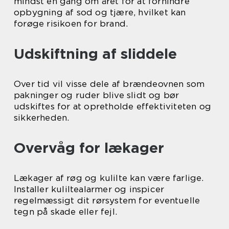
mindst en gang om året for at forhindre
opbygning af sod og tjære, hvilket kan
forøge risikoen for brand.
Udskiftning af sliddele
Over tid vil visse dele af brændeovnen som
pakninger og ruder blive slidt og bør
udskiftes for at opretholde effektiviteten og
sikkerheden.
Overvåg for lækager
Lækager af røg og kulilte kan være farlige.
Installer kuliltealarmer og inspicer
regelmæssigt dit rørsystem for eventuelle
tegn på skade eller fejl.