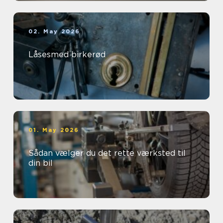
02. May 2026
Låsesmed birkerød
01. May 2026
Sådan vælger du det rette værksted til
din bil