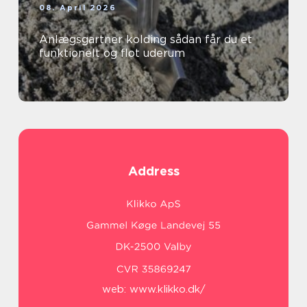
08. April 2026
Anlægsgartner kolding sådan får du et
funktionelt og flot uderum
Address
web:
www.klikko.dk/