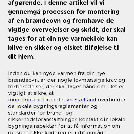
afgørende. I denne artikel vil vi
gennemgå processen for montering
af en brændeovn og fremhæve de
vigtige overvejelser og skridt, der skal
tages for at din nye varmekilde kan
blive en sikker og elsket tilføjelse til
dit hjem.
Inden du kan nyde varmen fra din nye
brændeovn, er der nogle lovmæssige krav og
forberedelser, der skal tages hånd om. Det er
vigtigt at sikre, at
montering af brændeovn Sjælland
overholder
de lokale bygningsreglementer og
standarder for brand- og
sikkerhedsforanstaltninger. Kontakt din lokale
bygningsinspektør for at få information om
de specifikke koderegler i dit område.