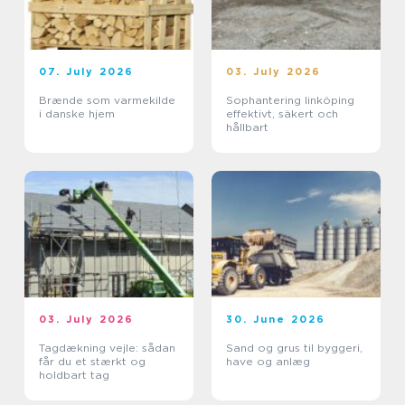
07. July 2026
03. July 2026
Brænde som varmekilde
Sophantering linköping
i danske hjem
effektivt, säkert och
hållbart
03. July 2026
30. June 2026
Tagdækning vejle: sådan
Sand og grus til byggeri,
får du et stærkt og
have og anlæg
holdbart tag