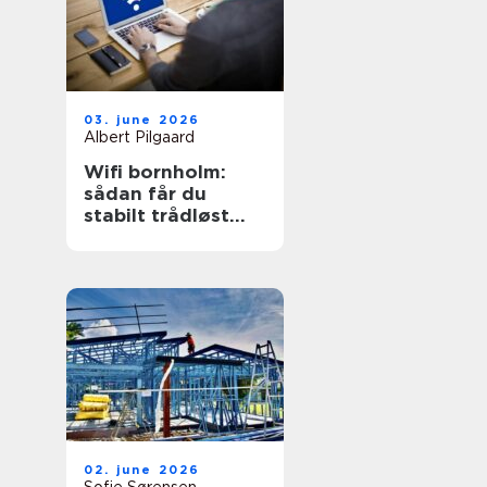
03. june 2026
Albert Pilgaard
Wifi bornholm:
sådan får du
stabilt trådløst
net på klippeøen
02. june 2026