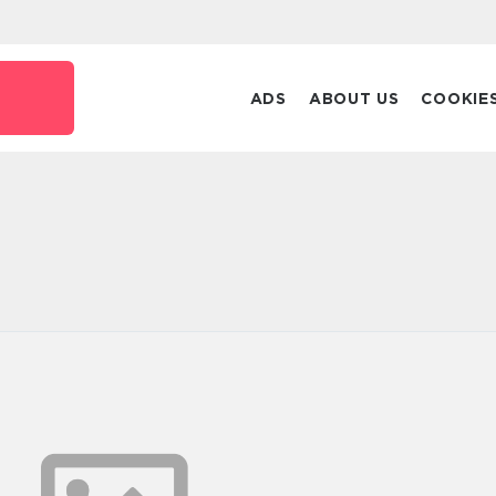
ADS
ABOUT US
COOKIE