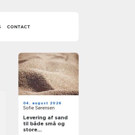
S
CONTACT
04. august 2026
Sofie Sørensen
Levering af sand
til både små og
store