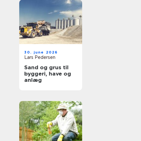
30. june 2026
Lars Pedersen
Sand og grus til
byggeri, have og
anlæg