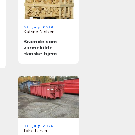
07. july 2026
Katrine Nielsen
Brænde som
varmekilde i
danske hjem
03. july 2026
Toke Larsen