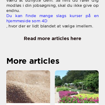
værd at udnytte dem. Så hvis du føler dig
modløs i din jobsøgning, skal du ikke give op
endnu.
Du kan finde mange slags kurser på en
hjemmeside som 4D
, hvor der er lidt blandet at vælge imellem.
Read more articles here
More articles