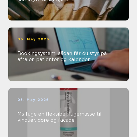
06. May 2026
Bookingsystem: sådan får du styr på
aftaler, patienter og kalender
03. May 2026
Ms fuge en fleksibel fugemasse til
vinduer, døre og facade