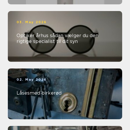
03. May 2026
Optiker århus sådan vælger du den
rigtige specialist til dit syn
02. May 2026
Låsesmed birkerød