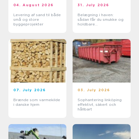
04. August 2026
31. July 2026
Levering af sand til både
Belægning i haven:
små og store
sådan får du smukke og
byggeprojekter
holdbare
udendørsarealer
07. July 2026
03. July 2026
Brænde som varmekilde
Sophantering linköping
i danske hjem
effektivt, säkert och
hållbart