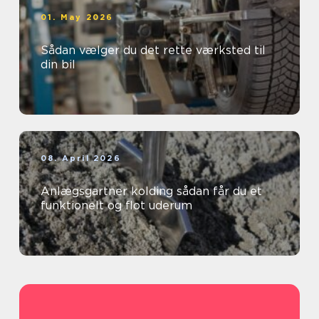
01. May 2026
Sådan vælger du det rette værksted til
din bil
08. April 2026
Anlægsgartner kolding sådan får du et
funktionelt og flot uderum