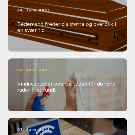
04. June 2026
Bedemand fredericia støtte og overblik i
en svær tid
03. June 2026
Vinduespudser odense sådan får du rene
ruder året rundt
03. June 2026