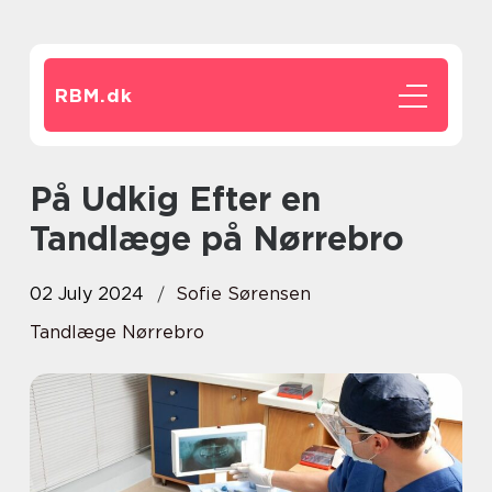
RBM.
dk
På Udkig Efter en
Tandlæge på Nørrebro
02 July 2024
Sofie Sørensen
Tandlæge Nørrebro