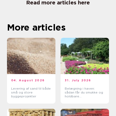
Read more articles here
More articles
04. August 2026
31. July 2026
Levering af sand til både
Belægning i haven:
små og store
sådan får du smukke og
byggeprojekter
holdbare
udendørsarealer