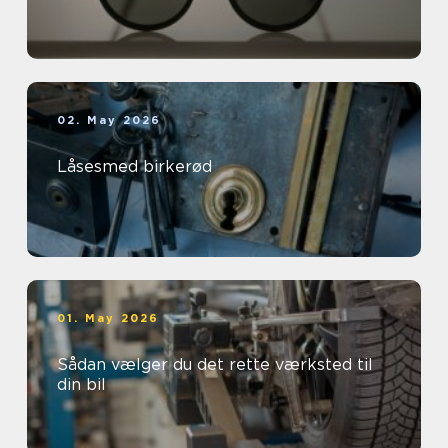
02. May 2026
Låsesmed birkerød
01. May 2026
Sådan vælger du det rette værksted til
din bil