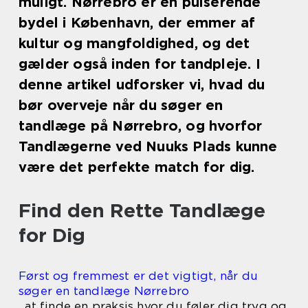
muligt. Nørrebro er en pulserende
bydel i København, der emmer af
kultur og mangfoldighed, og det
gælder også inden for tandpleje. I
denne artikel udforsker vi, hvad du
bør overveje når du søger en
tandlæge på Nørrebro, og hvorfor
Tandlægerne ved Nuuks Plads kunne
være det perfekte match for dig.
Find den Rette Tandlæge
for Dig
Først og fremmest er det vigtigt, når du
søger en tandlæge Nørrebro
, at finde en praksis hvor du føler dig tryg og