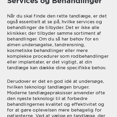
Services og Behandlinger
Når du skal finde den rette tandlæge, er det
også essentielt at se på, hvilke services og
behandlinger de tilbyder. Det er ikke alle
klinikker, der tilbyder samme sortiment af
behandlinger. Om du så har behov for en
almen undersøgelse, tandrensning,
kosmetiske behandlinger eller mere
komplekse procedurer som rodbehandlinger
eller implantater, er det vigtigt, at din
tandlæge kan dække dine specifikke behov.
Derudover er det en god idé at undersøge,
hvilken teknologi tandlægen bruger.
Moderne tandlægepraksisser anvender ofte
den nyeste teknologi til at forbedre
behandlingernes kvalitet og effektivitet og
for at gøre oplevelsen mere behagelig for
patienterne. Ved at vælge en tandlæge, der