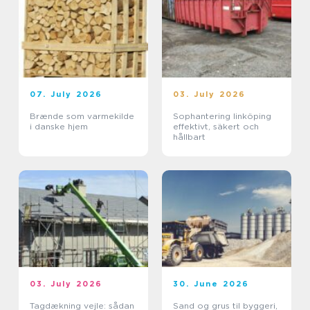
07. July 2026
03. July 2026
Brænde som varmekilde
Sophantering linköping
i danske hjem
effektivt, säkert och
hållbart
03. July 2026
30. June 2026
Tagdækning vejle: sådan
Sand og grus til byggeri,