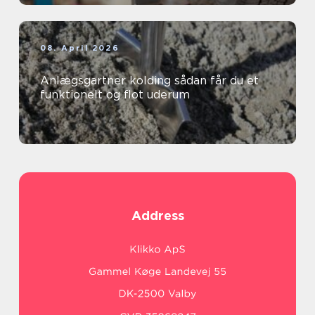
08. April 2026
Anlægsgartner kolding sådan får du et
funktionelt og flot uderum
Address