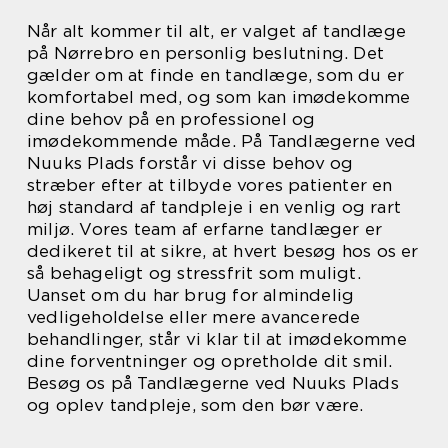
Når alt kommer til alt, er valget af tandlæge
på Nørrebro en personlig beslutning. Det
gælder om at finde en tandlæge, som du er
komfortabel med, og som kan imødekomme
dine behov på en professionel og
imødekommende måde. På Tandlægerne ved
Nuuks Plads forstår vi disse behov og
stræber efter at tilbyde vores patienter en
høj standard af tandpleje i en venlig og rart
miljø. Vores team af erfarne tandlæger er
dedikeret til at sikre, at hvert besøg hos os er
så behageligt og stressfrit som muligt.
Uanset om du har brug for almindelig
vedligeholdelse eller mere avancerede
behandlinger, står vi klar til at imødekomme
dine forventninger og opretholde dit smil.
Besøg os på Tandlægerne ved Nuuks Plads
og oplev tandpleje, som den bør være.