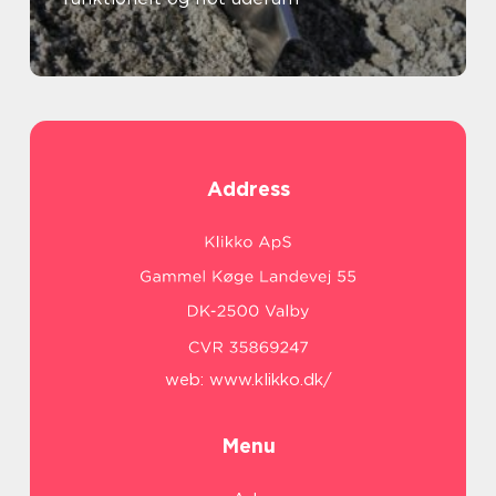
Address
web:
www.klikko.dk/
Menu