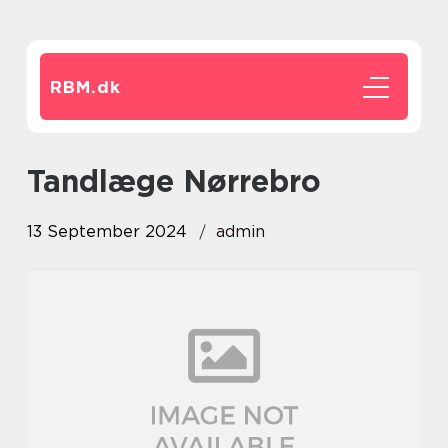
RBM.
dk
tandlæge Nørrebro
13 September 2024
admin