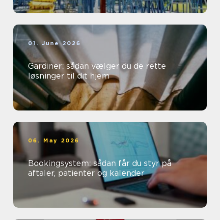
01. June 2026
Gardiner: sådan vælger du de rette
løsninger til dit hjem
06. May 2026
Bookingsystem: sådan får du styr på
aftaler, patienter og kalender