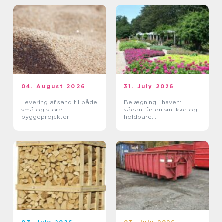
04. August 2026
31. July 2026
Levering af sand til både
Belægning i haven:
små og store
sådan får du smukke og
byggeprojekter
holdbare
udendørsarealer