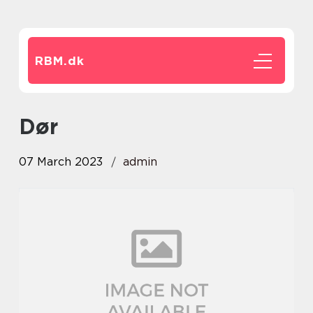
RBM.
dk
dør
07 March 2023
admin