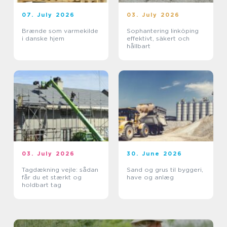
07. July 2026
03. July 2026
Brænde som varmekilde
Sophantering linköping
i danske hjem
effektivt, säkert och
hållbart
03. July 2026
30. June 2026
Tagdækning vejle: sådan
Sand og grus til byggeri,
får du et stærkt og
have og anlæg
holdbart tag