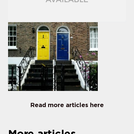
Read more articles here
More articles