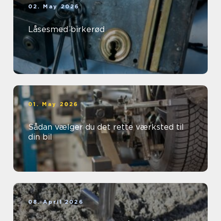
02. May 2026
Låsesmed birkerød
01. May 2026
Sådan vælger du det rette værksted til
din bil
08. April 2026