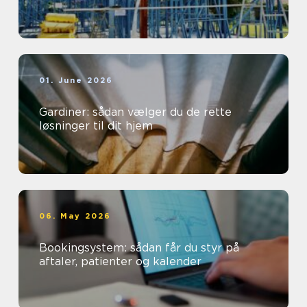
01. June 2026
Gardiner: sådan vælger du de rette
løsninger til dit hjem
06. May 2026
Bookingsystem: sådan får du styr på
aftaler, patienter og kalender