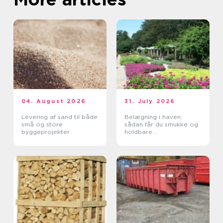
04. August 2026
31. July 2026
Levering af sand til både
Belægning i haven:
små og store
sådan får du smukke og
byggeprojekter
holdbare
udendørsarealer