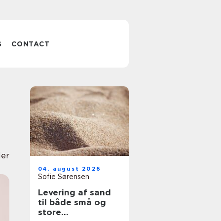
S
CONTACT
ler
04. august 2026
Sofie Sørensen
Levering af sand
til både små og
store