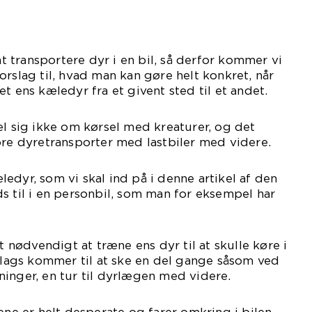
 at transportere dyr i en bil, så derfor kommer vi
orslag til, hvad man kan gøre helt konkret, når
t ens kæledyr fra et givent sted til et andet.
el sig ikke om kørsel med kreaturer, og det
ore dyretransporter med lastbiler med videre.
edyr, som vi skal ind på i denne artikel af den
s til i en personbil, som man for eksempel har
ødvendigt at træne ens dyr til at skulle køre i
 slags kommer til at ske en del gange såsom ved
inger, en tur til dyrlægen med videre.