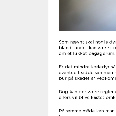
Som nævnt skal nogle dyr
blandt andet kan være i r
om et lukket bagagerum.
Er det mindre kæledyr sås
eventuelt sidde sammen me
bur på skadet af vedko
Dog kan der være regler 
ellers vil blive kastet omk
På samme måde kan man bla