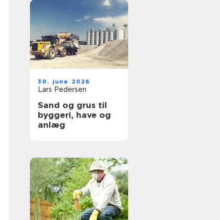
30. june 2026
Lars Pedersen
Sand og grus til
byggeri, have og
anlæg