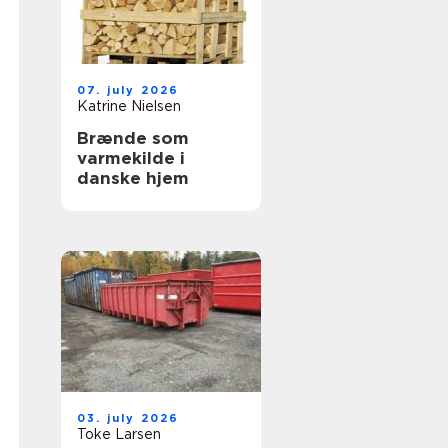
07. july 2026
Katrine Nielsen
Brænde som
varmekilde i
danske hjem
03. july 2026
Toke Larsen