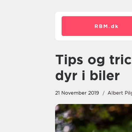
RBM.
dk
Tips og tricks til transport af
dyr i biler
21 November 2019
Albert Pil