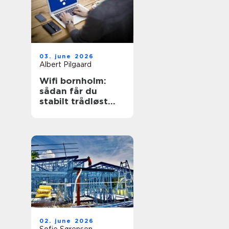
03. june 2026
Albert Pilgaard
Wifi bornholm:
sådan får du
stabilt trådløst
net på klippeøen
02. june 2026