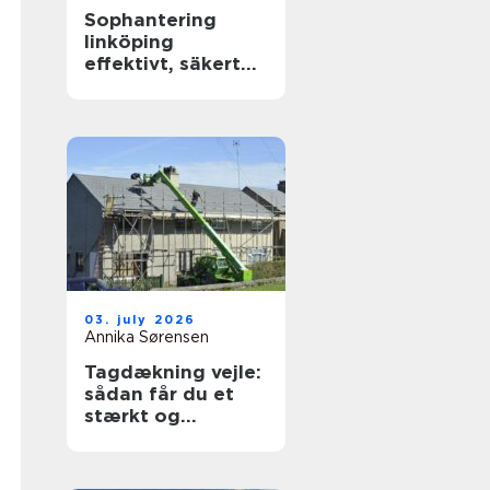
Sophantering
linköping
effektivt, säkert
och hållbart
03. july 2026
Annika Sørensen
Tagdækning vejle:
sådan får du et
stærkt og
holdbart tag