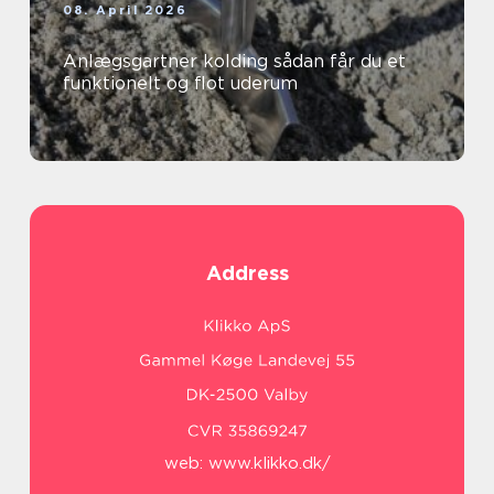
08. April 2026
Anlægsgartner kolding sådan får du et
funktionelt og flot uderum
Address
web:
www.klikko.dk/