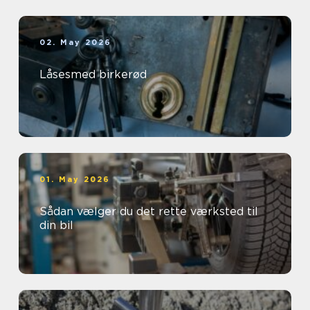
02. May 2026
Låsesmed birkerød
01. May 2026
Sådan vælger du det rette værksted til
din bil