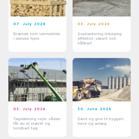
07. July 2026
03. July 2026
Brænde som varmekilde
Sophantering linköping
i danske hjem
effektivt, säkert och
hållbart
03. July 2026
30. June 2026
Tagdækning vejle: sådan
Sand og grus til byggeri,
får du et stærkt og
have og anlæg
holdbart tag