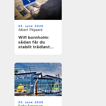
03. june 2026
Albert Pilgaard
Wifi bornholm:
sådan får du
stabilt trådløst
net på klippeøen
02. june 2026