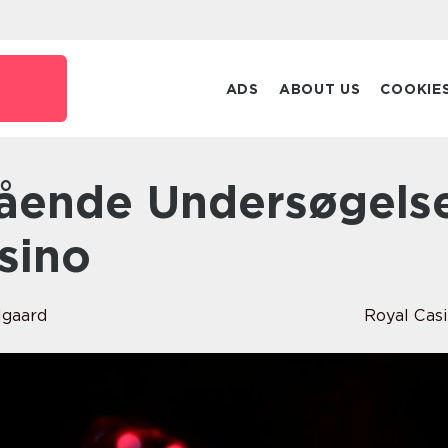
ADS
ABOUT US
COOKIE
sino
lgaard
Royal Cas