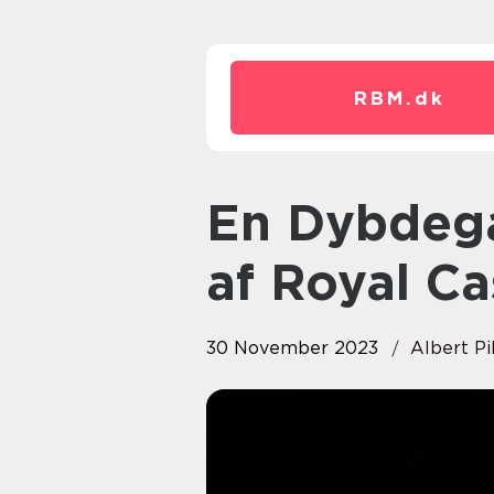
RBM.
dk
En Dybdegående Undersøgelse
af Royal Ca
30 November 2023
Albert Pi