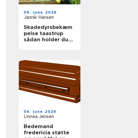
06. june 2026
Jannik Hansen
Skadedyrsbekæm
pelse taastrup
sådan holder du
skadedyrene væk
året rundt
04. june 2026
Linnea Jensen
Bedemand
fredericia støtte