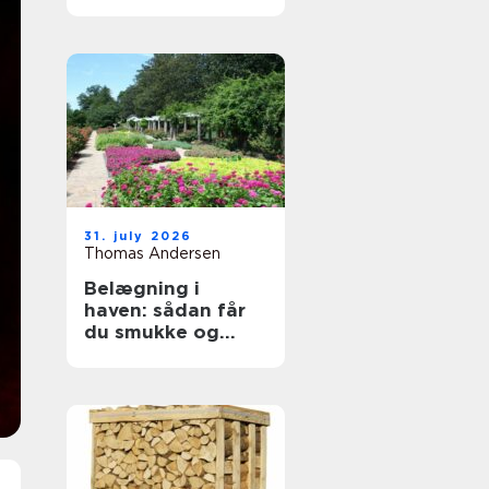
byggeprojekter
31. july 2026
Thomas Andersen
Belægning i
haven: sådan får
du smukke og
holdbare
udendørsarealer