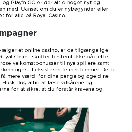
og Play’n GO er der altid noget nyt og
en med. Uanset om du er nybegynder eller
et for alle på Royal Casino.
ampagner
 vælger et online casino, er de tilgængelige
oyal Casino skuffer bestemt ikke på dette
røse velkomstbonusser til nye spillere samt
lønninger til eksisterende medlemmer. Dette
t få mere værdi for dine penge og øge dine
. Husk dog altid at læse vilkårene og
ne for at sikre, at du forstår kravene og