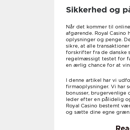
Sikkerhed og p
Når det kommer til onlin
afgørende. Royal Casino ha
oplysninger og penge. De
sikre, at alle transaktion
forskrifter fra de danske
regelmæssigt testet for fai
en ærlig chance for at vi
I denne artikel har vi ud
firmaoplysninger. Vi har
bonusser, brugervenlige 
leder efter en pålidelig 
Royal Casino bestemt være
og sætte dine egne grænse
Rea