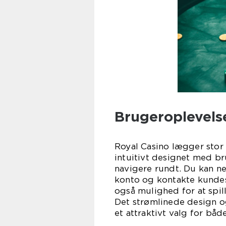
Brugeroplevels
Royal Casino lægger stor
intuitivt designet med br
navigere rundt. Du kan ne
konto og kontakte kundes
også mulighed for at spil
Det strømlinede design og
et attraktivt valg for båd