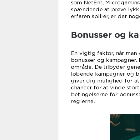
som NetEnt, Microgaming 
spændende at prøve lykk
erfaren spiller, er der nog
Bonusser og k
En vigtig faktor, når man
bonusser og kampagner. R
område. De tilbyder gene
løbende kampagner og be
giver dig mulighed for a
chancer for at vinde stort
betingelserne for bonusser
reglerne.