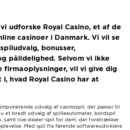
l vi udforske Royal Casino, et af de
ine casinoer i Danmark. Vi vil se
spiludvalg, bonusser,
g pålidelighed. Selvom vi ikke
firmaoplysninger, vil vi give dig
 i, hvad Royal Casino har at
imponerende udvalg af casinospil, der passer til
u et bredt udvalg af spilleautomater, bordspil
, samt live dealer-spil for dem, der foretrækker
plevelse. Med spil fra førende softwareudviklere